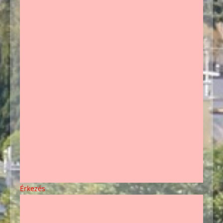
Érkezés