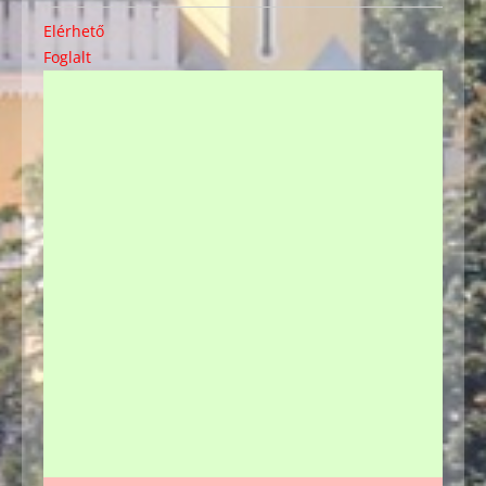
Elérhető
Foglalt